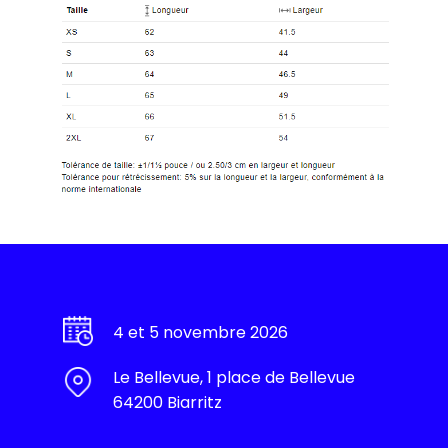
4 et 5 novembre 2026
Le Bellevue, 1 place de Bellevue
64200 Biarritz